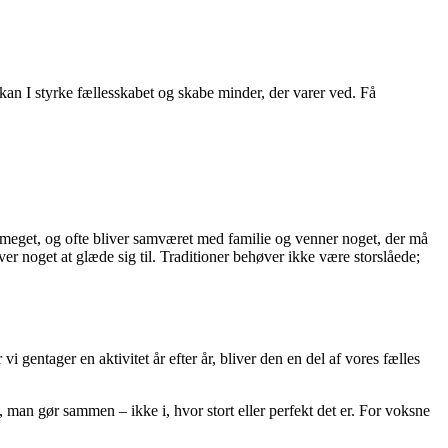
 kan I styrke fællesskabet og skabe minder, der varer ved. Få
der meget, og ofte bliver samværet med familie og venner noget, der må
iver noget at glæde sig til. Traditioner behøver ikke være storslåede;
i gentager en aktivitet år efter år, bliver den en del af vores fælles
t, man gør sammen – ikke i, hvor stort eller perfekt det er. For voksne