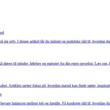
hed
på sig selv. I denne artikel får du indsigt og praktiske råd til, hvordan
å døren til minder, følelser og mønstre fra din egen opvækst. Læs om, hv
abet. Artiklen sætter fokus på, hvordan mænd kan finde støtte, inspiratio
t
 bevare balancen mellem job og familie. Få konkrete råd til, hvordan d