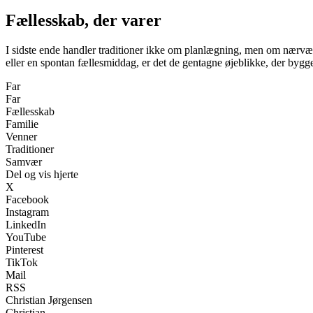
Fællesskab, der varer
I sidste ende handler traditioner ikke om planlægning, men om nærvær.
eller en spontan fællesmiddag, er det de gentagne øjeblikke, der bygger 
Far
Far
Fællesskab
Familie
Venner
Traditioner
Samvær
Del og vis hjerte
X
Facebook
Instagram
LinkedIn
YouTube
Pinterest
TikTok
Mail
RSS
Christian Jørgensen
Christian