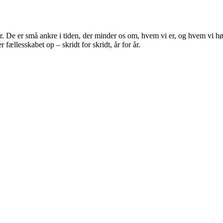
 De er små ankre i tiden, der minder os om, hvem vi er, og hvem vi hør
fællesskabet op – skridt for skridt, år for år.