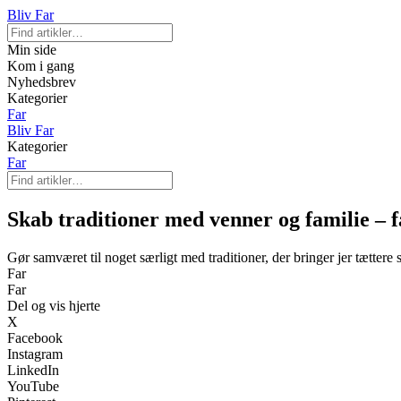
Bliv Far
Min side
Kom i gang
Nyhedsbrev
Kategorier
Far
Bliv Far
Kategorier
Far
Skab traditioner med venner og familie – fæ
Gør samværet til noget særligt med traditioner, der bringer jer tætter
Far
Far
Del og vis hjerte
X
Facebook
Instagram
LinkedIn
YouTube