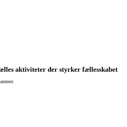
lles aktiviteter der styrker fællesskabet
e sammen