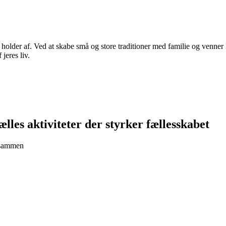
n holder af. Ved at skabe små og store traditioner med familie og venner
 jeres liv.
lles aktiviteter der styrker fællesskabet
e sammen