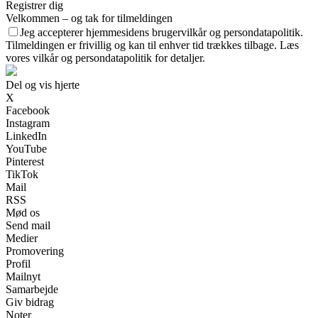
Registrer dig
Velkommen – og tak for tilmeldingen
Jeg accepterer hjemmesidens brugervilkår og persondatapolitik.
Tilmeldingen er frivillig og kan til enhver tid trækkes tilbage. Læs
vores vilkår og persondatapolitik for detaljer.
Del og vis hjerte
X
Facebook
Instagram
LinkedIn
YouTube
Pinterest
TikTok
Mail
RSS
Mød os
Send mail
Medier
Promovering
Profil
Mailnyt
Samarbejde
Giv bidrag
Noter