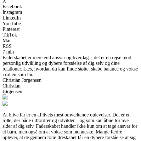
X
Facebook
Instagram
LinkedIn
YouTube
Pinterest
TikTok
Mail
RSS
7 min
Faderskabet er mere end ansvar og hverdag – det er en rejse mod
personlig udvikling og dybere forståelse af dig selv og dine
relationer. Læs, hvordan du kan finde støtte, skabe balance og vokse
i rollen som far.
Christian Jørgensen
Christian
Jørgensen
At blive far er en af livets mest omvæltende oplevelser. Det er en
rolle, der både udfordrer og udvikler – og som kan åbne for nye
sider af dig selv. Faderskabet handler ikke kun om at tage ansvar for
et barn, men også om at vokse som menneske. Mange fædre
oplever, at de gennem forældreskabet får en dybere forståelse af sig