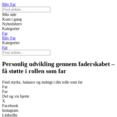
Bliv Far
Min side
Kom i gang
Nyhedsbrev
Kategorier
Far
Bliv Far
Kategorier
Far
Personlig udvikling gennem faderskabet –
få støtte i rollen som far
Find styrke, balance og indsigt i din rolle som far
Far
Far
Del og vis hjerte
X
Facebook
Instagram
LinkedIn