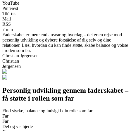
YouTube
Pinterest
TikTok
Mail
RSS
7 min
Faderskabet er mere end ansvar og hverdag – det er en rejse mod
personlig udvikling og dybere forståelse af dig selv og dine
relationer. Læs, hvordan du kan finde støtte, skabe balance og vokse
i rollen som far.
Christian Jørgensen
Christian
Jørgensen
Personlig udvikling gennem faderskabet –
få støtte i rollen som far
Find styrke, balance og indsigt i din rolle som far
Far
Far
Del og vis hjerte