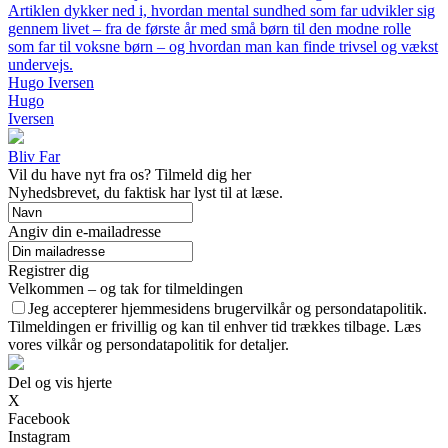
Artiklen dykker ned i, hvordan mental sundhed som far udvikler sig
gennem livet – fra de første år med små børn til den modne rolle
som far til voksne børn – og hvordan man kan finde trivsel og vækst
undervejs.
Hugo Iversen
Hugo
Iversen
Bliv Far
Vil du have nyt fra os? Tilmeld dig her
Nyhedsbrevet, du faktisk har lyst til at læse.
Angiv din e-mailadresse
Registrer dig
Velkommen – og tak for tilmeldingen
Jeg accepterer hjemmesidens brugervilkår og persondatapolitik.
Tilmeldingen er frivillig og kan til enhver tid trækkes tilbage. Læs
vores vilkår og persondatapolitik for detaljer.
Del og vis hjerte
X
Facebook
Instagram