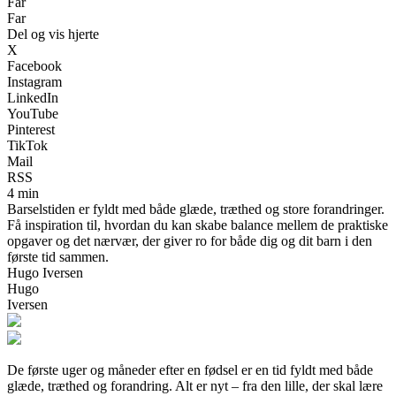
Far
Far
Del og vis hjerte
X
Facebook
Instagram
LinkedIn
YouTube
Pinterest
TikTok
Mail
RSS
4 min
Barselstiden er fyldt med både glæde, træthed og store forandringer.
Få inspiration til, hvordan du kan skabe balance mellem de praktiske
opgaver og det nærvær, der giver ro for både dig og dit barn i den
første tid sammen.
Hugo Iversen
Hugo
Iversen
De første uger og måneder efter en fødsel er en tid fyldt med både
glæde, træthed og forandring. Alt er nyt – fra den lille, der skal lære