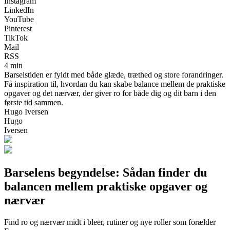
Instagram
LinkedIn
YouTube
Pinterest
TikTok
Mail
RSS
4 min
Barselstiden er fyldt med både glæde, træthed og store forandringer.
Få inspiration til, hvordan du kan skabe balance mellem de praktiske
opgaver og det nærvær, der giver ro for både dig og dit barn i den
første tid sammen.
Hugo Iversen
Hugo
Iversen
Barselens begyndelse: Sådan finder du
balancen mellem praktiske opgaver og
nærvær
Find ro og nærvær midt i bleer, rutiner og nye roller som forælder