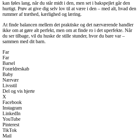
kan føles lang, når du står midt i den, men set i bakspejlet går den
hurtigt. Prøv at give dig selv lov til at være i den – med alt, hvad den
rummer af træthed, kærlighed og læring.
At finde balancen mellem det praktiske og det nærværende handler
ikke om at gøre alt perfekt, men om at finde ro i det uperfekte. Når
du ser tilbage, vil du huske de stille stunder, hvor du bare var –
sammen med dit barn.
Far
Far
Barsel
Forældreskab
Baby
Nærvær
Livsstil
Del og vis hjerte
X
Facebook
Instagram
LinkedIn
YouTube
Pinterest
TikTok
Mail