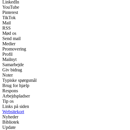
LinkedIn
YouTube
Pinterest
TikTok
Mail
RSS
Mød os
Send mail
Medier
Promovering
Profil
Mailnyt
Samarbejde
Giv bidrag
Noter
Typiske spørgsmål
Brug for hjælp
Respons
Arbejdspladser
Tip os
Links på siden
Websitekort
Nyheder
Bibliotek
Update