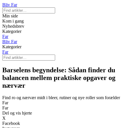
Bliv Far
Min side
Kom i gang
Nyhedsbrev
Kategorier
Far
Bliv Far
Kategorier
Far
Barselens begyndelse: Sådan finder du
balancen mellem praktiske opgaver og
nærvær
Find ro og nærvær midt i bleer, rutiner og nye roller som forælder
Far
Far
Del og vis hjerte
X
Facebook